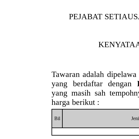
PEJABAT SETIAU
KENYATA
Tawaran adalah dipelawa 
yang berdaftar dengan
yang masih sah tempohny
harga berikut :
Bil
Jen