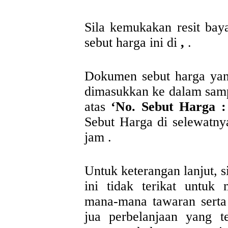
Sila kemukakan resit ba
sebut harga ini di
,
.
Dokumen sebut harga yan
dimasukkan ke dalam sampul
atas
‘No. Sebut Harga :
Sebut Harga di selewatn
jam .
Untuk keterangan lanjut, si
ini tidak terikat untuk
mana-mana tawaran serta
jua perbelanjaan yang t