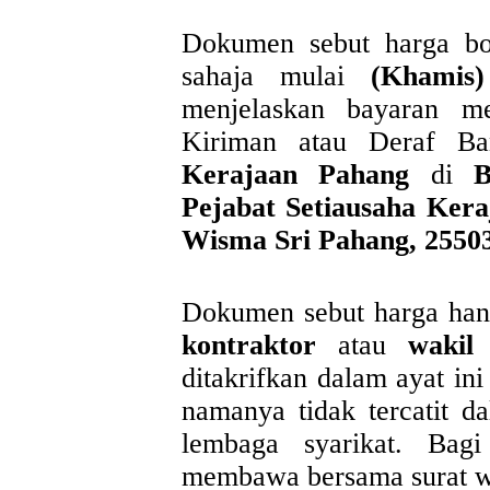
Dokumen sebut harga bol
sahaja mulai
(Khami
menjelaskan bayaran m
Kiriman atau Deraf 
Kerajaan Pahang
di
B
Pejabat Setiausaha Kera
Wisma Sri Pahang, 2550
Dokumen sebut harga han
kontraktor
atau
wakil
ditakrifkan dalam ayat ini
namanya tidak tercatit da
lembaga syarikat. Bag
membawa bersama surat wa